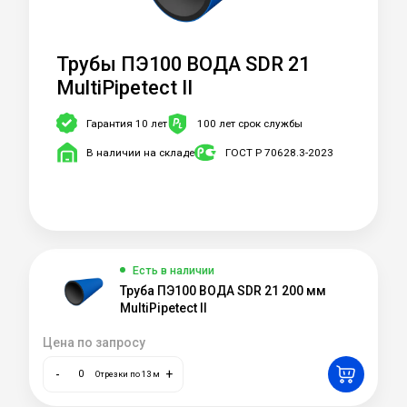
Трубы ПЭ100 ВОДА SDR 21
MultiPipetect II
Гарантия 10 лет
100 лет срок службы
В наличии на складе
ГОСТ Р 70628.3-2023
Есть в наличии
Труба ПЭ100 ВОДА SDR 21 200 мм
MultiPipetect II
Цена по запросу
-
+
Отрезки по 13 м