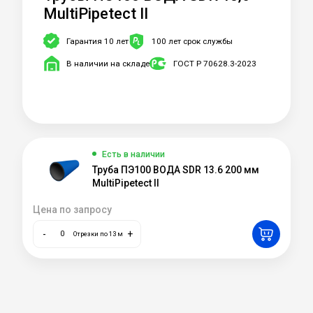
MultiPipetect II
Гарантия 10 лет
100 лет срок службы
В наличии на складе
ГОСТ Р 70628.3-2023
Есть в наличии
Труба ПЭ100 ВОДА SDR 13.6 200 мм
MultiPipetect II
Цена по запросу
-
+
Отрезки по 13 м