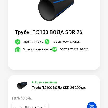
Трубы ПЭ100 ВОДА SDR 26
Гарантия 10 лет
100 лет срок службы
В наличии на складе
ГОСТ Р 70628.3-2023
Есть в наличии
Труба ПЭ100 ВОДА SDR 26 200 мм
1 076.40
руб.
-
+
Отрезки по 13 м