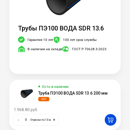
Трубы ПЭ100 ВОДА SDR 13.6
Гарантия 10 лет
100 лет срок службы
В наличии на складе
ГОСТ Р 70628.3-2023
Есть в наличии
Труба ПЭ100 ВОДА SDR 13.6 200 мм
ХИТ
1 968.80
руб.
-
+
Отрезки по 13 м