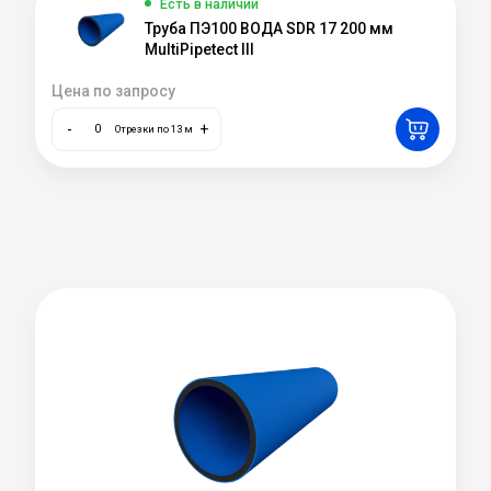
Есть в наличии
Труба ПЭ100 ВОДА SDR 17 200 мм
MultiPipetect III
Цена по запросу
-
+
Отрезки по 13 м