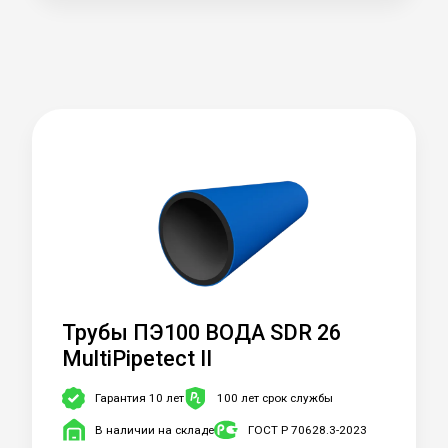
Трубы ПЭ100 ВОДА SDR 26
MultiPipetect II
Гарантия 10 лет
100 лет срок службы
В наличии на складе
ГОСТ Р 70628.3-2023