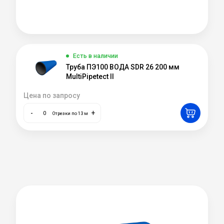
Есть в наличии
Труба ПЭ100 ВОДА SDR 26 200 мм
MultiPipetect II
Цена по запросу
-
+
Отрезки по 13 м