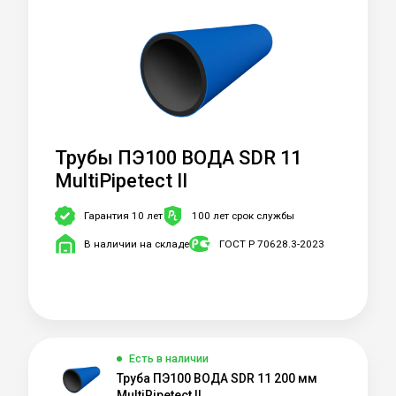
Трубы ПЭ100 ВОДА SDR 11
MultiPipetect II
Гарантия 10 лет
100 лет срок службы
В наличии на складе
ГОСТ Р 70628.3-2023
Есть в наличии
Труба ПЭ100 ВОДА SDR 11 200 мм
MultiPipetect II