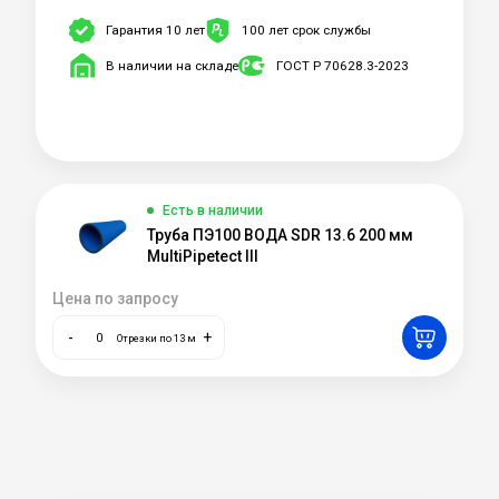
Гарантия 10 лет
100 лет срок службы
В наличии на складе
ГОСТ Р 70628.3-2023
Есть в наличии
Труба ПЭ100 ВОДА SDR 13.6 200 мм
MultiPipetect III
Цена по запросу
-
+
Отрезки по 13 м