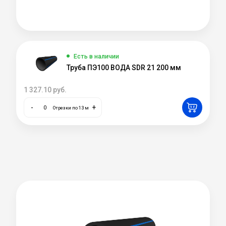
Есть в наличии
Труба ПЭ100 ВОДА SDR 21 200 мм
1 327.10
руб.
-
+
Отрезки по 13 м