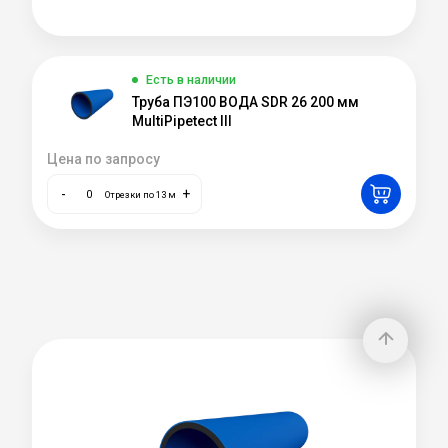
Есть в наличии
Труба ПЭ100 ВОДА SDR 26 200 мм
MultiPipetect III
Цена по запросу
-
+
Отрезки по 13 м