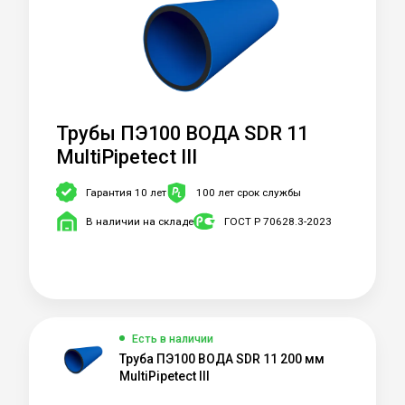
Трубы ПЭ100 ВОДА SDR 11
MultiPipetect III
Гарантия 10 лет
100 лет срок службы
В наличии на складе
ГОСТ Р 70628.3-2023
Есть в наличии
Труба ПЭ100 ВОДА SDR 11 200 мм
MultiPipetect III