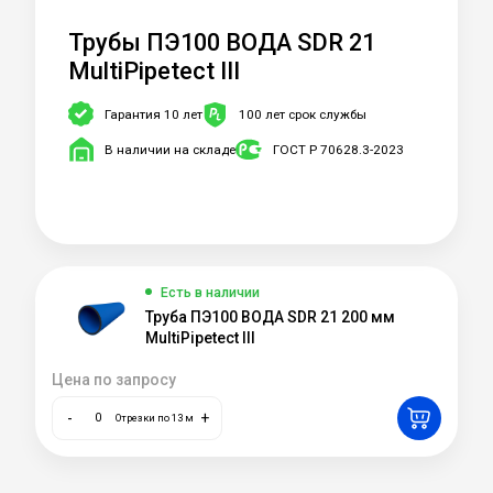
Трубы ПЭ100 ВОДА SDR 21
MultiPipetect III
Гарантия 10 лет
100 лет срок службы
В наличии на складе
ГОСТ Р 70628.3-2023
Есть в наличии
Труба ПЭ100 ВОДА SDR 21 200 мм
MultiPipetect III
Цена по запросу
-
+
Отрезки по 13 м