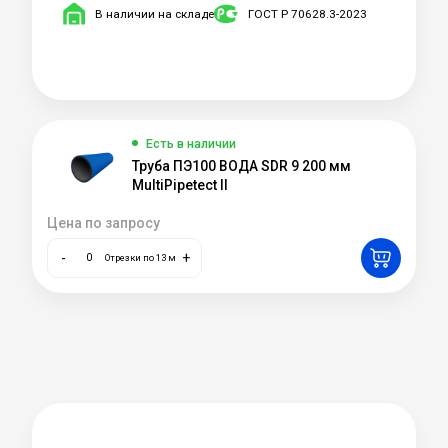
В наличии на складе
ГОСТ Р 70628.3-2023
Есть в наличии
Труба ПЭ100 ВОДА SDR 9 200 мм
MultiPipetect II
Цена по запросу
-
+
Отрезки по 13 м