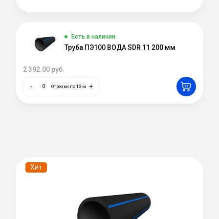
Есть в наличии
Труба ПЭ100 ВОДА SDR 11 200 мм
2 392.00
руб.
-
+
Отрезки по 13 м
Хит