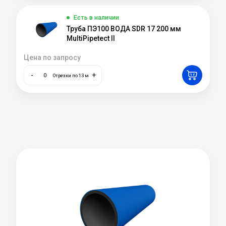
Есть в наличии
Труба ПЭ100 ВОДА SDR 17 200 мм
MultiPipetect II
Цена по запросу
-
+
Отрезки по 13 м