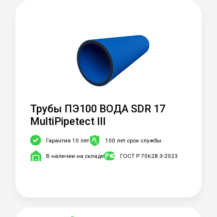
Трубы ПЭ100 ВОДА SDR 17
MultiPipetect III
Гарантия 10 лет
100 лет срок службы
В наличии на складе
ГОСТ Р 70628.3-2023