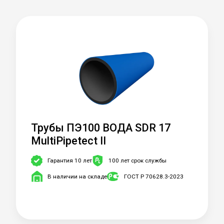
Трубы ПЭ100 ВОДА SDR 17
MultiPipetect II
Гарантия 10 лет
100 лет срок службы
В наличии на складе
ГОСТ Р 70628.3-2023