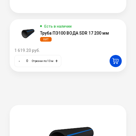
Есть в наличии
Труба ПЭ100 ВОДА SDR 17 200 мм
ХИТ
1 619.20
руб.
-
+
Отрезки по 13 м