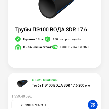
Трубы ПЭ100 ВОДА SDR 17.6
Гарантия 10 лет
100 лет срок службы
В наличии на складе
ГОСТ Р 70628.3-2023
Есть в наличии
Труба ПЭ100 ВОДА SDR 17.6 200 мм
1 559.40
руб.
-
+
Отрезки по 13 м