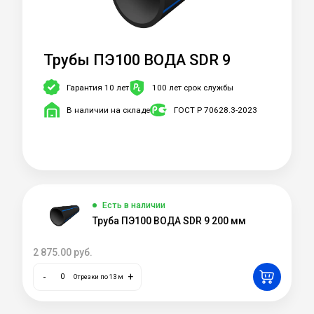
Трубы ПЭ100 ВОДА SDR 9
Гарантия 10 лет
100 лет срок службы
В наличии на складе
ГОСТ Р 70628.3-2023
Есть в наличии
Труба ПЭ100 ВОДА SDR 9 200 мм
2 875.00
руб.
-
+
Отрезки по 13 м