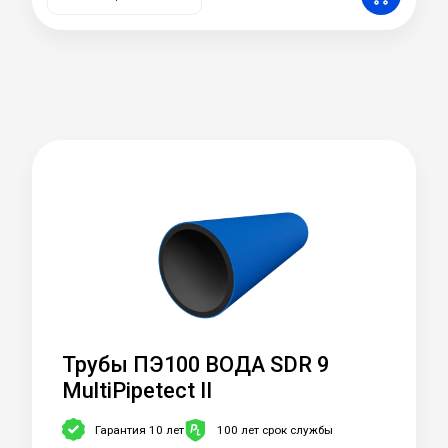
Трубы ПЭ100 ВОДА SDR 9
MultiPipetect II
Гарантия 10 лет
100 лет срок службы