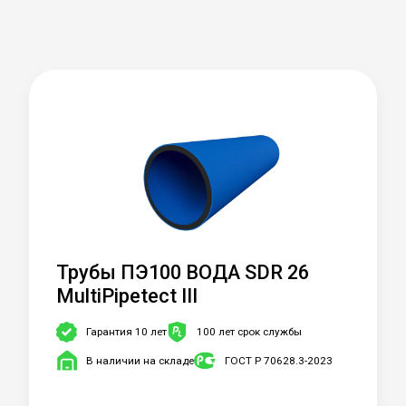
Трубы ПЭ100 ВОДА SDR 26
MultiPipetect III
Гарантия 10 лет
100 лет срок службы
В наличии на складе
ГОСТ Р 70628.3-2023