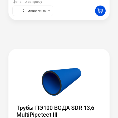
Цена по запросу
-
+
Отрезки по 13 м
Трубы ПЭ100 ВОДА SDR 13,6
MultiPipetect III