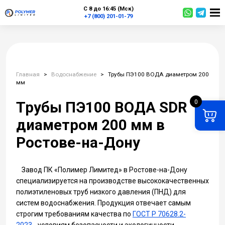
С 8 до 16:45 (Мск)
+7 (800) 201-01-79
Главная
>
Водоснабжение
>
Трубы ПЭ100 ВОДА диаметром 200
мм
0
Трубы ПЭ100 ВОДА SDR
диаметром 200 мм в
Ростове-на-Дону
Завод ПК «Полимер Лимитед» в Ростове-на-Дону
специализируется на производстве высококачественных
полиэтиленовых труб низкого давления (ПНД) для
систем водоснабжения. Продукция отвечает самым
строгим требованиям качества по
ГОСТ Р 70628.2-