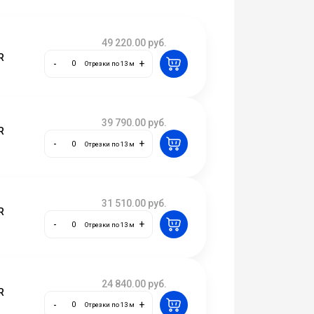
49 220.00
руб.
R
-
+
Отрезки по 13 м
39 790.00
руб.
R
-
+
Отрезки по 13 м
31 510.00
руб.
R
-
+
Отрезки по 13 м
24 840.00
руб.
R
-
+
Отрезки по 13 м