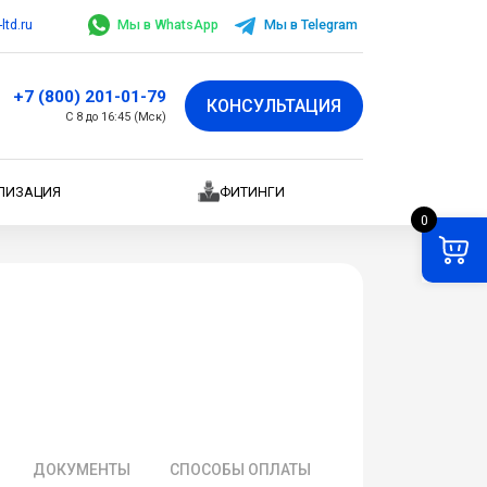
ltd.ru
Мы в WhatsApp
Мы в Telegram
+7 (800) 201-01-79
КОНСУЛЬТАЦИЯ
С 8 до 16:45 (Мск)
ЛИЗАЦИЯ
ФИТИНГИ
0
ДОКУМЕНТЫ
СПОСОБЫ ОПЛАТЫ