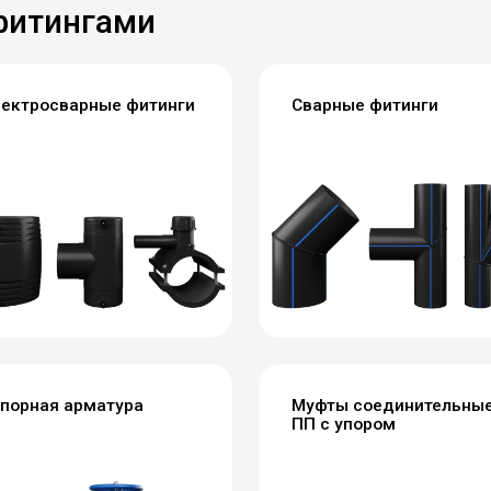
фитингами
ектросварные фитинги
Сварные фитинги
порная арматура
Муфты соединительны
ПП с упором