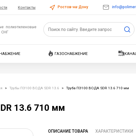
info@polimer-
Ростов-на-Дону
ости
Контакты
ые полиэтиленовые
и СНГ
НАБЖЕНИЕ
ГАЗОСНАБЖЕНИЕ
КАНА
ия
>
Трубы ПЭ100 ВОДА SDR 13.6
>
Труба ПЭ100 ВОДА SDR 13.6 710 мм
DR 13.6 710 мм
ОПИСАНИЕ ТОВАРА
ХАРАКТЕРИСТИКИ