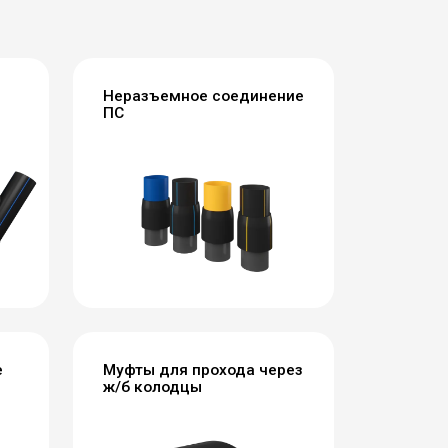
Неразъемное соединение
ПС
е
Муфты для прохода через
ж/б колодцы