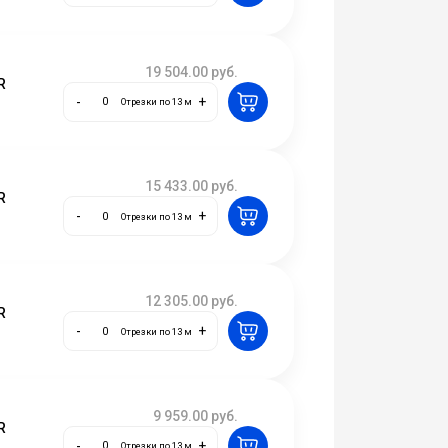
19 504.00
руб.
R
-
+
Отрезки по 13 м
15 433.00
руб.
R
-
+
Отрезки по 13 м
12 305.00
руб.
R
-
+
Отрезки по 13 м
9 959.00
руб.
R
-
+
Отрезки по 13 м