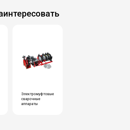
заинтересовать
Электромуфтовые
сварочные
аппараты