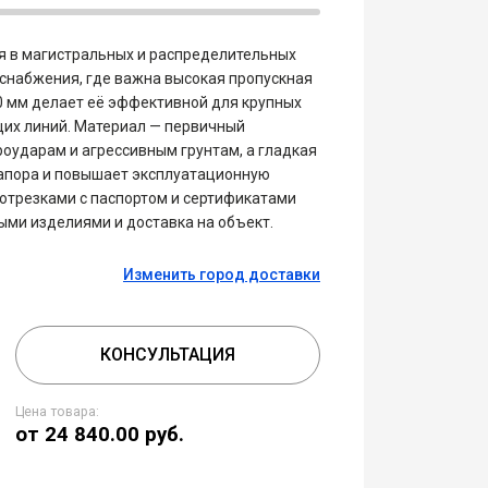
ся в магистральных и распределительных
снабжения, где важна высокая пропускная
0 мм делает её эффективной для крупных
щих линий. Материал — первичный
дроударам и агрессивным грунтам, а гладкая
напора и повышает эксплуатационную
отрезками с паспортом и сертификатами
ми изделиями и доставка на объект.
Изменить город доставки
КОНСУЛЬТАЦИЯ
Цена товара:
от 24 840.00
руб.