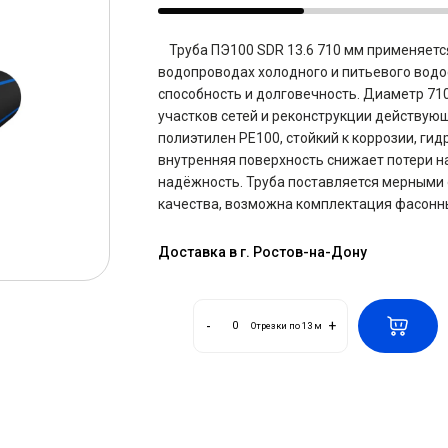
Труба ПЭ100 SDR 13.6 710 мм применяет
водопроводах холодного и питьевого водо
способность и долговечность. Диаметр 71
участков сетей и реконструкции действую
полиэтилен PE100, стойкий к коррозии, ги
внутренняя поверхность снижает потери 
надёжность. Труба поставляется мерными 
качества, возможна комплектация фасонны
Доставка в г. Ростов-на-Дону
-
+
Отрезки по 13 м