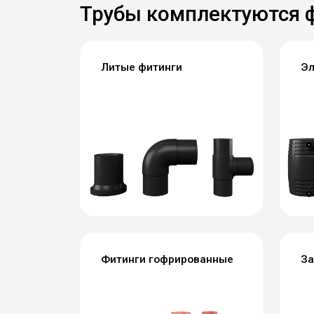
Трубы комплектуются 
Литые фитинги
Эл
Фитинги гофрированные
За