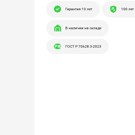
Гарантия 10 лет
100 лет
В наличии на складе
ГОСТ Р 70628.3-2023