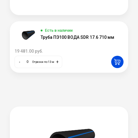
Есть в наличии
Труба ПЭ100 ВОДА SDR 17.6 710 мм
19 481.00
руб.
-
+
Отрезки по 13 м