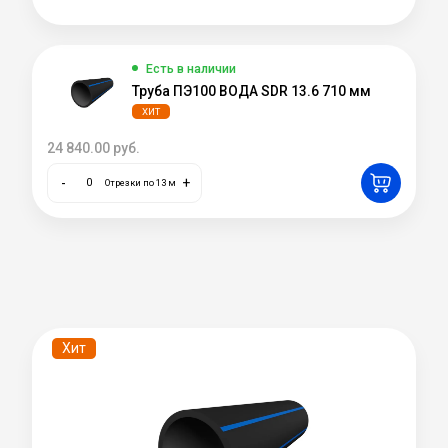
Есть в наличии
Труба ПЭ100 ВОДА SDR 13.6 710 мм
ХИТ
24 840.00
руб.
-
+
Отрезки по 13 м
Хит