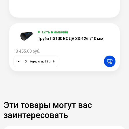
Есть в наличии
Труба ПЭ100 ВОДА SDR 26 710 мм
13 455.00
руб.
-
+
Отрезки по 13 м
Эти товары могут вас
заинтересовать