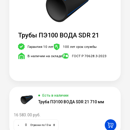
Трубы ПЭ100 ВОДА SDR 21
Гарантия 10 лет
100 лет срок службы
В наличии на складе
ГОСТ Р 70628.3-2023
Есть в наличии
Труба ПЭ100 ВОДА SDR 21 710 мм
16 583.00
руб.
-
+
Отрезки по 13 м