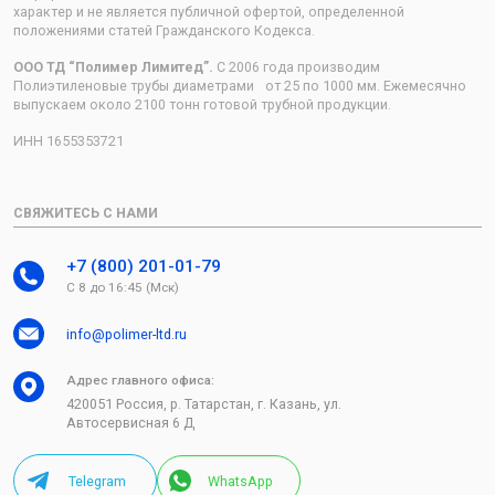
характер и не является публичной офертой, определенной
положениями статей Гражданского Кодекса.
ООО ТД “Полимер Лимитед”.
С 2006 года производим
Полиэтиленовые трубы диаметрами от 25 по 1000 мм. Ежемесячно
выпускаем около 2100 тонн готовой трубной продукции.
ИНН 1655353721
СВЯЖИТЕСЬ С НАМИ
+7 (800) 201-01-79
С 8 до 16:45 (Мск)
info@polimer-ltd.ru
Адрес главного офиса:
420051 Россия, р. Татарстан, г. Казань, ул.
Автосервисная 6 Д
Telegram
WhatsApp