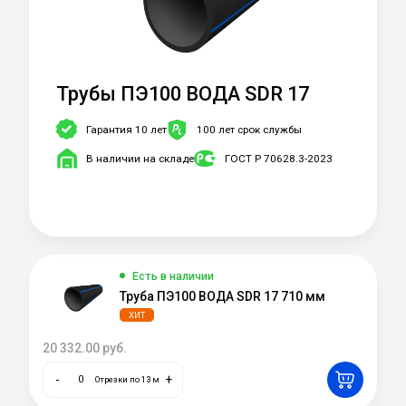
Трубы ПЭ100 ВОДА SDR 17
Гарантия 10 лет
100 лет срок службы
В наличии на складе
ГОСТ Р 70628.3-2023
Есть в наличии
Труба ПЭ100 ВОДА SDR 17 710 мм
ХИТ
20 332.00
руб.
-
+
Отрезки по 13 м