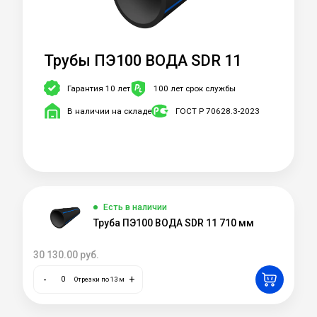
Трубы ПЭ100 ВОДА SDR 11
Гарантия 10 лет
100 лет срок службы
В наличии на складе
ГОСТ Р 70628.3-2023
Есть в наличии
Труба ПЭ100 ВОДА SDR 11 710 мм
30 130.00
руб.
-
+
Отрезки по 13 м