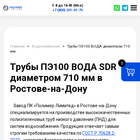
С 8 до 16:45 (Мск)
+7 (800) 201-01-79
Главная
>
Водоснабжение
>
Трубы ПЭ100 ВОДА диаметром 710
мм
0
Трубы ПЭ100 ВОДА SDR
диаметром 710 мм в
Ростове-на-Дону
Завод ПК «Полимер Лимитед» в Ростове-на-Дону
специализируется на производстве высококачественных
полиэтиленовых труб низкого давления (ПНД) для
систем водоснабжения. Продукция отвечает самым
строгим требованиям качества по
ГОСТ Р 70628.2-